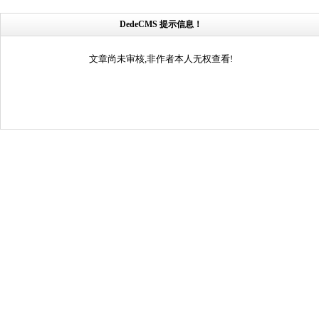
DedeCMS 提示信息！
文章尚未审核,非作者本人无权查看!